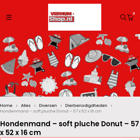
0
Home
Alles
Diversen
Dierbenodigdheden
Hondenmand – soft pluche Donut – 57 x 52 x 16 cm
Hondenmand – soft pluche Donut – 57
x 52 x 16 cm