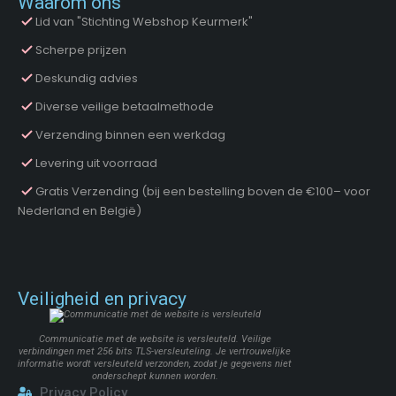
Waarom ons
Lid van "Stichting Webshop Keurmerk"
Scherpe prijzen
Deskundig advies
Diverse veilige betaalmethode
Verzending binnen een werkdag
Levering uit voorraad
Gratis Verzending (bij een bestelling boven de €100– voor
Nederland en België)
Veiligheid en privacy
Communicatie met de website is versleuteld. Veilige
verbindingen met 256 bits TLS-versleuteling. Je vertrouwelijke
informatie wordt versleuteld verzonden, zodat je gegevens niet
onderschept kunnen worden.
Privacy Policy