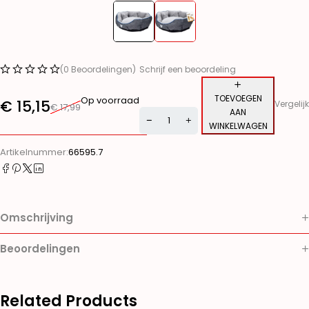
(0 Beoordelingen)
Schrijf een beoordeling
TOEVOEGEN
Op voorraad
€
15,15
Vergelijk
€
17,99
AAN
WINKELWAGEN
Alternative:
Artikelnummer:
66595.7
Omschrijving
Beoordelingen
Related Products