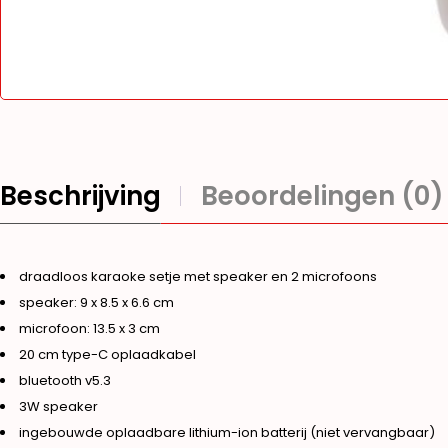
Beschrijving
Beoordelingen (0)
draadloos karaoke setje met speaker en 2 microfoons
speaker: 9 x 8.5 x 6.6 cm
microfoon: 13.5 x 3 cm
20 cm type-C oplaadkabel
bluetooth v5.3
3W speaker
ingebouwde oplaadbare lithium-ion batterij (niet vervangbaar)