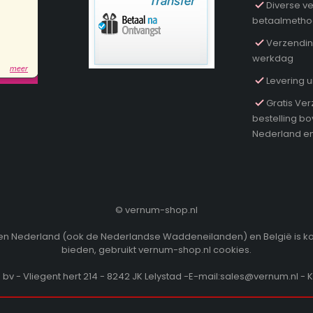
Diverse ve
betaalmeth
Verzendin
werkdag
Levering u
Gratis Ver
bestelling b
Nederland en
©
vernum-shop.nl
innen Nederland (ook de Nederlandse Waddeneilanden) en België is k
bieden, gebruikt vernum-shop.nl cookies.
v - Vliegent hert 214 - 8242 JK Lelystad -E-mail:sales@vernum.nl - 