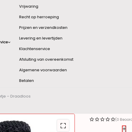
Vrijwaring
Recht op herroeping
Prijzen en verzendkosten
Levering en levertijden
vice
Klachtenservice
Afsluiting van overeenkomst
Algemene voorwaarden
Betalen
tje – Draadloos
(0 Beoor