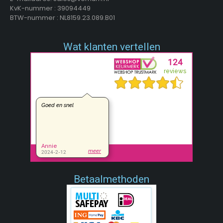
KvK-nummer : 39094449
BTW-nummer : NL8159.23.089.B01
Wat klanten vertellen
Betaalmethoden