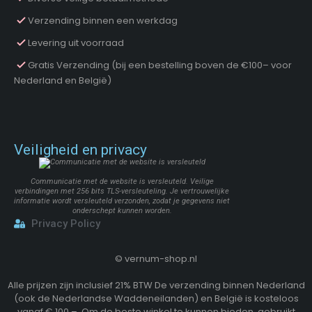
Verzending binnen een werkdag
Levering uit voorraad
Gratis Verzending (bij een bestelling boven de €100– voor
Nederland en België)
Veiligheid en privacy
Communicatie met de website is versleuteld. Veilige
verbindingen met 256 bits TLS-versleuteling. Je vertrouwelijke
informatie wordt versleuteld verzonden, zodat je gegevens niet
onderschept kunnen worden.
Privacy Policy
©
vernum-shop.nl
Alle prijzen zijn inclusief 21% BTW De verzending binnen Nederland
(ook de Nederlandse Waddeneilanden) en België is kosteloos
vanaf € 100,–. Om de beste winkel te kunnen bieden, gebruikt