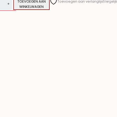
TOEVOEGEN AAN
Toevoegen aan verlanglijst
Vergelijk
WINKELWAGEN
ve: