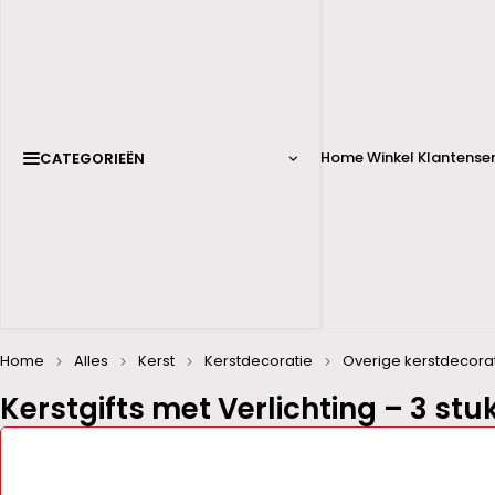
Home
Winkel
Klantenser
CATEGORIEËN
Home
Alles
Kerst
Kerstdecoratie
Overige kerstdecora
Kerstgifts met Verlichting – 3 stu