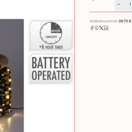
Alternati
Artikelnummer:
06711.9