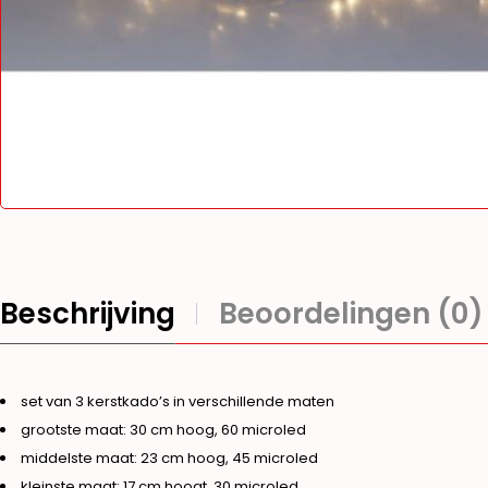
Beschrijving
Beoordelingen (0)
set van 3 kerstkado’s in verschillende maten
grootste maat: 30 cm hoog, 60 microled
middelste maat: 23 cm hoog, 45 microled
kleinste maat: 17 cm hoogt, 30 microled