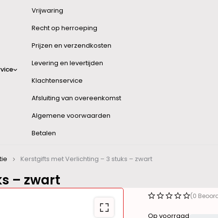
Vrijwaring
Recht op herroeping
Prijzen en verzendkosten
Levering en levertijden
vice
Klachtenservice
Afsluiting van overeenkomst
Algemene voorwaarden
Betalen
tie
Kerstgifts met Verlichting – 3 stuks – zwart
ks – zwart
(0 Beoor
Op voorraad