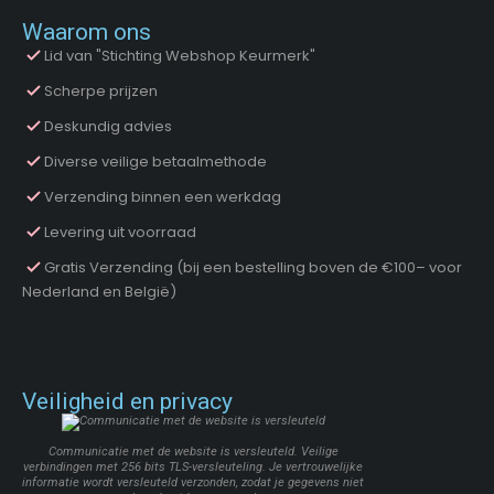
Waarom ons
Lid van "Stichting Webshop Keurmerk"
Scherpe prijzen
Deskundig advies
Diverse veilige betaalmethode
Verzending binnen een werkdag
Levering uit voorraad
Gratis Verzending (bij een bestelling boven de €100– voor
Nederland en België)
Veiligheid en privacy
Communicatie met de website is versleuteld. Veilige
verbindingen met 256 bits TLS-versleuteling. Je vertrouwelijke
informatie wordt versleuteld verzonden, zodat je gegevens niet