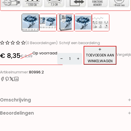
(0 Beoordelingen)
Schrijf een beoordeling
Op voorraad
€
8,35
Vergelijk
TOEVOEGEN AAN
€
9,99
WINKELWAGEN
Alternative:
Artikelnummer:
80996.2
Omschrijving
Beoordelingen