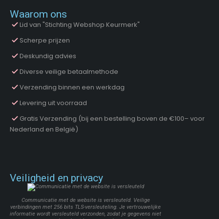
Waarom ons
Lid van "Stichting Webshop Keurmerk"
Scherpe prijzen
Deskundig advies
Diverse veilige betaalmethode
Verzending binnen een werkdag
Levering uit voorraad
Gratis Verzending (bij een bestelling boven de €100– voor
Nederland en België)
Veiligheid en privacy
Communicatie met de website is versleuteld. Veilige
verbindingen met 256 bits TLS-versleuteling. Je vertrouwelijke
informatie wordt versleuteld verzonden, zodat je gegevens niet