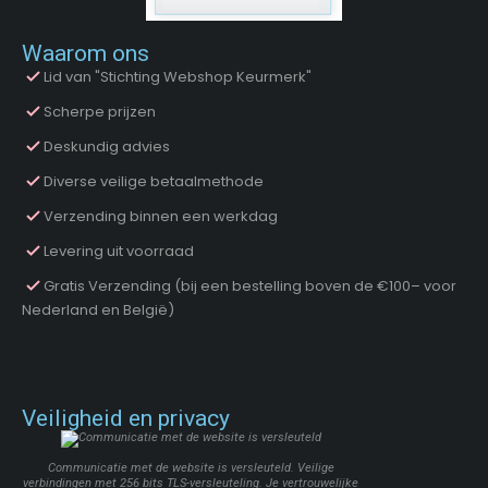
Waarom ons
Lid van "Stichting Webshop Keurmerk"
Scherpe prijzen
Deskundig advies
Diverse veilige betaalmethode
Verzending binnen een werkdag
Levering uit voorraad
Gratis Verzending (bij een bestelling boven de €100– voor
Nederland en België)
Veiligheid en privacy
Communicatie met de website is versleuteld. Veilige
verbindingen met 256 bits TLS-versleuteling. Je vertrouwelijke