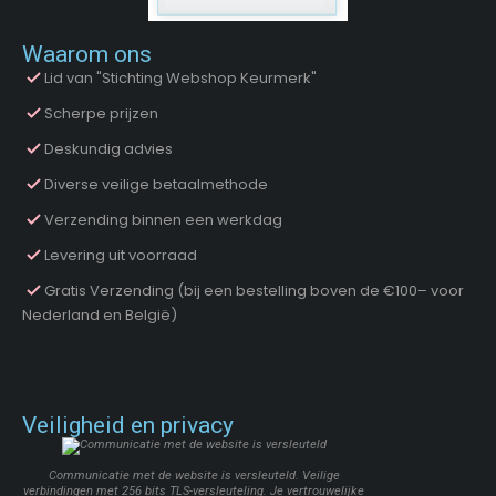
Waarom ons
Lid van "Stichting Webshop Keurmerk"
Scherpe prijzen
Deskundig advies
Diverse veilige betaalmethode
Verzending binnen een werkdag
Levering uit voorraad
Gratis Verzending (bij een bestelling boven de €100– voor
Nederland en België)
Veiligheid en privacy
Communicatie met de website is versleuteld. Veilige
verbindingen met 256 bits TLS-versleuteling. Je vertrouwelijke