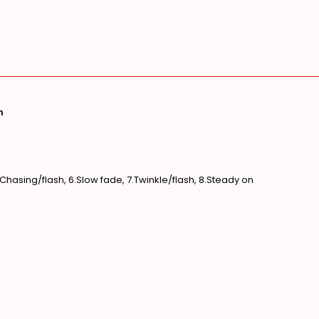
n
5. Chasing/flash, 6.Slow fade, 7.Twinkle/flash, 8.Steady on