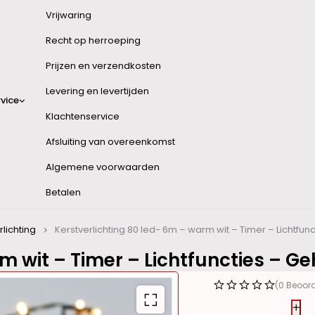
Vrijwaring
Recht op herroeping
Prijzen en verzendkosten
Levering en levertijden
vice
Klachtenservice
Afsluiting van overeenkomst
Algemene voorwaarden
Betalen
lichting
Kerstverlichting 80 led- 6m – warm wit – Timer – Lichtfu
m wit – Timer – Lichtfuncties – G
(0 Beoor