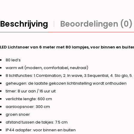
Beschrijving
Beoordelingen (0)
LED Lichtsnoer van 6 meter met 80 lampjes, voor binnen en buite
80 led’s
warm wit (modern, comfortabel, neutraal)
8 lichtfuncties: 1.Combination, 2. In wave, 3.Sequential, 4. Slo glo, 
geheugen: de laatste gekozen lichtinstelling wordt onthouden
timer: 8 uur aan / 16 uur uit
verlichte lengte: 600 cm
aanloopsnoer: 300 cm
groen snoer
afstand tussen de takjes: 7.5 cm
IP44 adapter: voor binnen en buiten