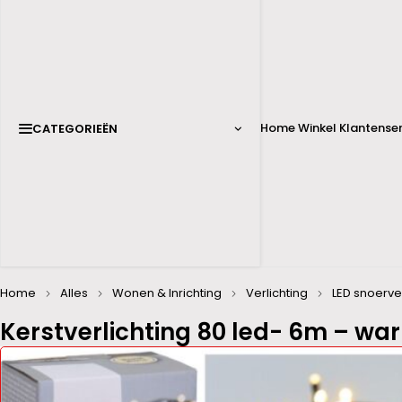
Home
Winkel
Klantenser
CATEGORIEËN
Home
Alles
Wonen & Inrichting
Verlichting
LED snoerver
Kerstverlichting 80 led- 6m – war