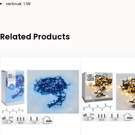
verbruik: 1.1W
Related Products