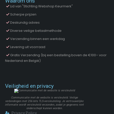
Waarom ons
Lid van "Stichting Webshop Keurmerk"
Scherpe prijzen
Deskundig advies
Diverse veilige betaalmethode
Verzending binnen een werkdag
Levering uit voorraad
Gratis Verzending (bij een bestelling boven de €100– voor
Nederland en België)
Veiligheid en privacy
Communicatie met de website is versleuteld. Veilige
verbindingen met 256 bits TLS-versleuteling. Je vertrouwelijke
informatie wordt versleuteld verzonden, zodat je gegevens niet
onderschept kunnen worden.
Privacy Policy