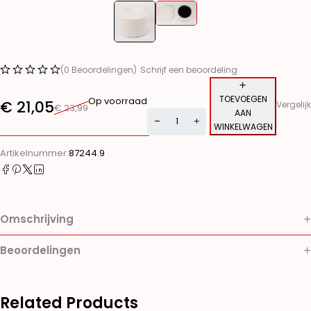
(0 Beoordelingen)
Schrijf een beoordeling
TOEVOEGEN
Op voorraad
€
21,05
Vergelijk
€
23,99
AAN
WINKELWAGEN
Alternative:
Artikelnummer:
87244.9
Omschrijving
Beoordelingen
Related Products