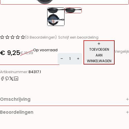
(0 Beoordelingen)
Schrijf een beoordeling
TOEVOEGEN
Op voorraad
€
9,25
Vergelijk
€
10,99
AAN
WINKELWAGEN
Alternative:
Artikelnummer:
84317.1
Omschrijving
Beoordelingen