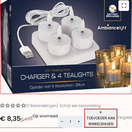
(0 Beoordelingen)
Schrijf een beoordeling
Op voorraad
€
8,35
Vergelijk
TOEVOEGEN AAN
€
9,99
WINKELWAGEN
Alternative: