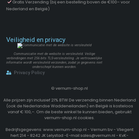
Gratis Verzending (bij een bestelling boven de €100– voor
Nederland en België)
Veiligheid en privacy
Communicatie met de website is versleuteld. Veilige
verbindingen met 256 bits TLS-versleuteling. Je vertrouwelijke
informatie wordt versleuteld verzonden, zodat je gegevens niet
onderschept kunnen worden.
Privacy Policy
©
vernum-shop.nl
Alle prijzen zijn inclusief 21% BTW De verzending binnen Nederland
(ook de Nederlandse Waddeneilanden) en België is kosteloos
vanaf € 100,–. Om de beste winkel te kunnen bieden, gebruikt
vernum-shop.nl cookies.
Bedrijfsgegevens: www.vernum-shop.nl - Vernum bv - Vliegent
hert 214 - 8242 JK Lelystad -E-mail:sales@vernum.nl - KvK-