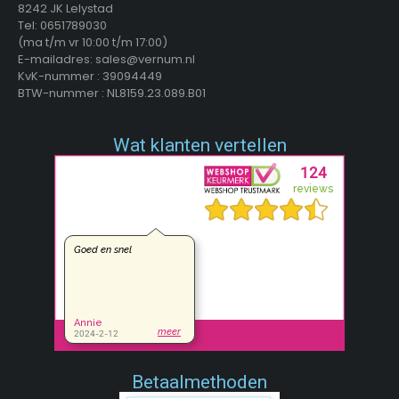
8242 JK Lelystad
Tel: 0651789030
(ma t/m vr 10:00 t/m 17:00)
E-mailadres: sales@vernum.nl
KvK-nummer : 39094449
BTW-nummer : NL8159.23.089.B01
Wat klanten vertellen
Betaalmethoden