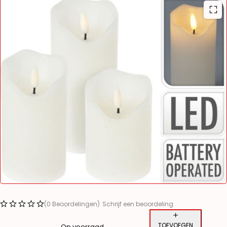
(0 Beoordelingen)
Schrijf een beoordeling
TOEVOEGEN
Op voorraad