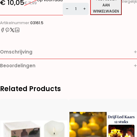
€
10,05
Vergelijk
€
11,99
AAN
WINKELWAGEN
Alternative:
Artikelnummer:
03161.5
Omschrijving
Beoordelingen
Related Products