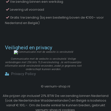
Verzending binnen een werkdag
Levering uit voorraad
Gratis Verzending (bij een bestelling boven de €100– voor
Nederland en België)
Veiligheid en privacy
Communicatie met de website is versleuteld. Veilige
verbindingen met 256 bits TLS-versleuteling. Je vertrouwelijke
informatie wordt versleuteld verzonden, zodat je gegevens niet
onderschept kunnen worden.
Privacy Policy
©
vernum-shop.nl
Alle prijzen zijn inclusief 21% BTW De verzending binnen Nederland
(ook de Nederlandse Waddeneilanden) en België is kosteloos
vanaf € 100,–. Om de beste winkel te kunnen bieden, gebruikt
vernum-shop.nl cookies.