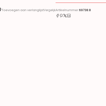
Artikelnummer:
69738.8
Toevoegen aan verlanglijst
Vergelijk