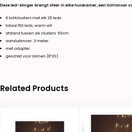
Deze led-slinger brengt sfeer in elke huiskamer, een lichtsnoer v
6 lichtclusters met elk 25 leds
totaal 150 leds, warm wit
afstand tussen de clusters: 50cm
aansluitsnoer: 3 meter
met adapter
geschikt voor binnen (IP20)
Related Products