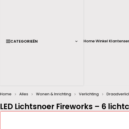
Home
Winkel
Klantenser
CATEGORIEËN
Home
Alles
Wonen & Inrichting
Verlichting
Draadverlic
LED Lichtsnoer Fireworks – 6 licht