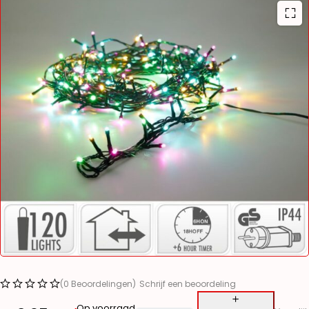
(0 Beoordelingen)
Schrijf een beoordeling
Op voorraad