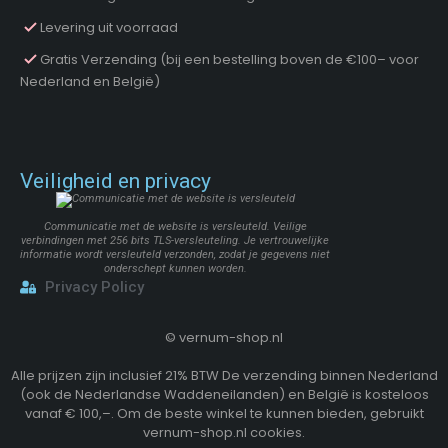
Levering uit voorraad
Gratis Verzending (bij een bestelling boven de €100– voor
Nederland en België)
Veiligheid en privacy
Communicatie met de website is versleuteld. Veilige
verbindingen met 256 bits TLS-versleuteling. Je vertrouwelijke
informatie wordt versleuteld verzonden, zodat je gegevens niet
onderschept kunnen worden.
Privacy Policy
©
vernum-shop.nl
Alle prijzen zijn inclusief 21% BTW De verzending binnen Nederland
(ook de Nederlandse Waddeneilanden) en België is kosteloos
vanaf € 100,–. Om de beste winkel te kunnen bieden, gebruikt
vernum-shop.nl cookies.