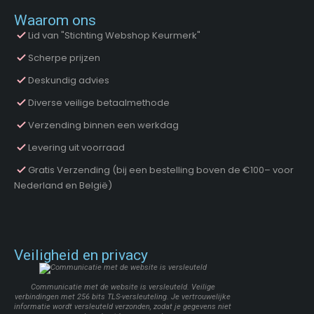
Waarom ons
Lid van "Stichting Webshop Keurmerk"
Scherpe prijzen
Deskundig advies
Diverse veilige betaalmethode
Verzending binnen een werkdag
Levering uit voorraad
Gratis Verzending (bij een bestelling boven de €100– voor
Nederland en België)
Veiligheid en privacy
Communicatie met de website is versleuteld. Veilige
verbindingen met 256 bits TLS-versleuteling. Je vertrouwelijke
informatie wordt versleuteld verzonden, zodat je gegevens niet