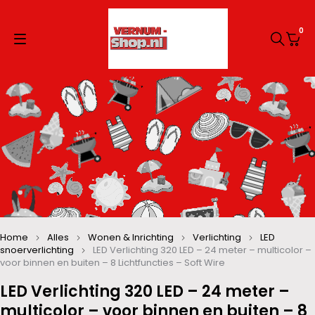
0
Home
Alles
Wonen & Inrichting
Verlichting
LED
snoerverlichting
LED Verlichting 320 LED – 24 meter – multicolor –
voor binnen en buiten – 8 Lichtfuncties – Soft Wire
LED Verlichting 320 LED – 24 meter –
multicolor – voor binnen en buiten – 8