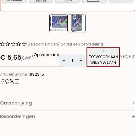
(0 Beoordelingen)
Schrijf een beoordeling
Op voorraad
€
5,65
Vergelijk
TOEVOEGEN AAN
€
6,99
WINKELWAGEN
Alternative:
Artikelnummer:
99231.5
Omschrijving
Beoordelingen