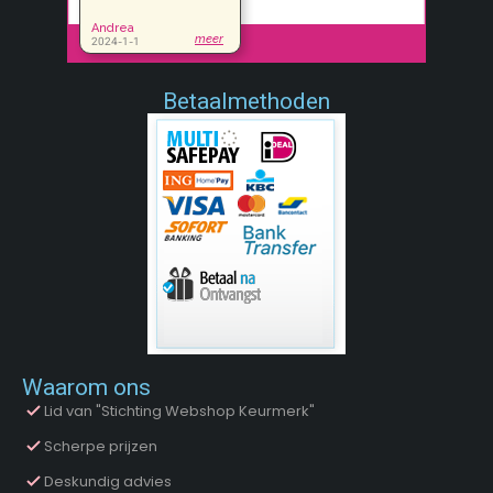
Betaalmethoden
Waarom ons
Lid van "Stichting Webshop Keurmerk"
Scherpe prijzen
Deskundig advies