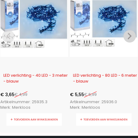
-27%
-21%
LED verlichting - 40 LED - 3 meter
LED verlichting - 80 LED - 6 meter
- blauw
- blauw
€
3,65
€
4,99
€
5,55
€
6,99
Artikelnummer:
25935.3
Artikelnummer:
25936.0
Merk:
Merkloos
Merk:
Merkloos
TOEVOEGEN AAN WINKELWAGEN
TOEVOEGEN AAN WINKELWAGEN