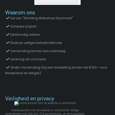
Waarom ons
Lid van "Stichting Webshop Keurmerk"
Scherpe prijzen
Deskundig advies
Diverse veilige betaalmethode
Verzending binnen een werkdag
Levering uit voorraad
Gratis Verzending (bij een bestelling boven de €100– voor
Nederland en België)
Veiligheid en privacy
Communicatie met de website is versleuteld. Veilige
verbindingen met 256 bits TLS-versleuteling. Je vertrouwelijke