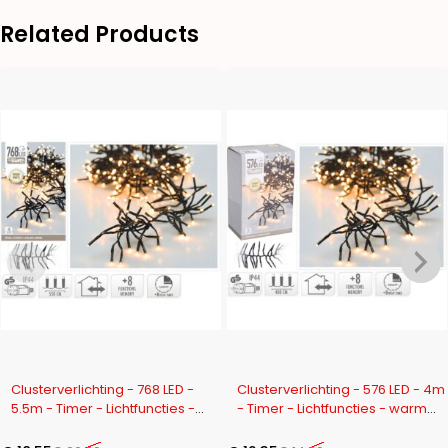
Related Products
-12%
-18%
Clusterverlichting - 768 LED -
Clusterverlichting - 576 LED - 4m
5.5m - Timer - Lichtfuncties -
- Timer - Lichtfuncties - warm
warm wit
wit