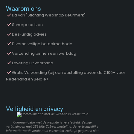
Waarom ons
Lid van "Stichting Webshop Keurmerk"
Scherpe prijzen
Deskundig advies
Diverse veilige betaalmethode
Verzending binnen een werkdag
Levering uit voorraad
Gratis Verzending (bij een bestelling boven de €100– voor
Nederland en België)
Veiligheid en privacy
Communicatie met de website is versleuteld. Veilige
verbindingen met 256 bits TLS-versleuteling. Je vertrouwelijke
informatie wordt versleuteld verzonden, zodat je gegevens niet