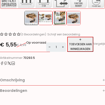
(0 Beoordelingen)
Schrijf een beoordeling
Op voorraad
€
5,55
Vergelijk
TOEVOEGEN AAN
€
6,99
WINKELWAGEN
Alternative:
Artikelnummer:
70293.5
Omschrijving
Beoordelingen