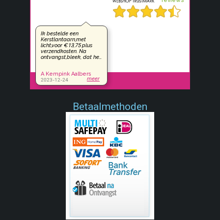
Betaalmethoden