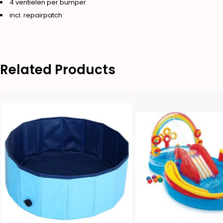
4 ventielen per bumper
incl. repairpatch
Related Products