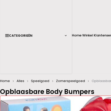
Home
Winkel
Klantenser
CATEGORIEËN
Home
Alles
Speelgoed
Zomerspeelgoed
Opblaasbar
Opblaasbare Body Bumpers