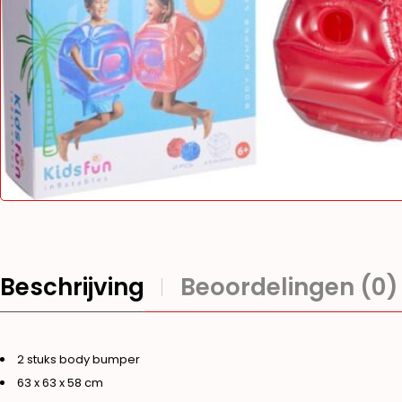
Beschrijving
Beoordelingen (0)
2 stuks body bumper
63 x 63 x 58 cm