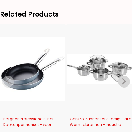
Related Products
-9%
-10%
Bergner Professional Chef
Ceruzo Pannenset 8-delig - alle
Koekenpannenset - voor
Warmtebronnen - Inductie
Inductie - 20+28cm