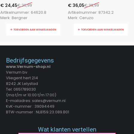
€
24,45
€
26,99
€
36,05
€
39,99
Artikelnummer:
64620.8
Artikelnummer:
87342.2
Merk:
Bergner
Merk:
Ceruzo
TOEVOEGEN AAN WINKELWAGEN
TOEVOEGEN AAN WINKELWAGEN
Bedrijfsgegevens
www.Vernum-shop.nl
Vernum bv
Vliegent hert 214
8242 JK Lelystad
Tel: 0651789030
(ma t/m vr 10:00 t/m 17:00)
E-mailadres: sales@vernum.nl
KvK-nummer : 39094449
BTW-nummer : NL8159.23.089.B01
Wat klanten vertellen