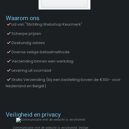
Waarom ons
Lid van "Stichting Webshop Keurmerk"
Scherpe prijzen
Deskundig advies
Diverse veilige betaalmethode
Verzending binnen een werkdag
Levering uit voorraad
Gratis Verzending (bij een bestelling boven de €100– voor
Nederland en België)
Veiligheid en privacy
Communicatie met de website is versleuteld. Veilige