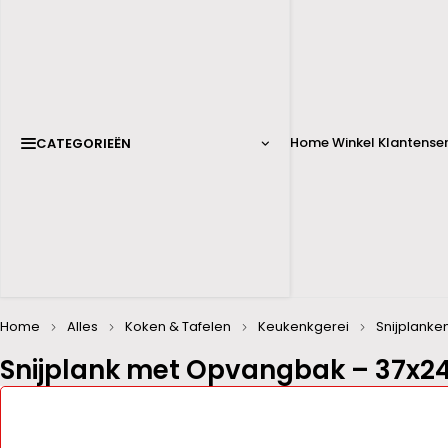
Home
Winkel
Klantenser
CATEGORIEËN
Home
Alles
Koken & Tafelen
Keukenkgerei
Snijplanke
Snijplank met Opvangbak – 37x