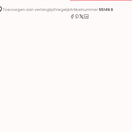
Artikelnummer:
55149.6
Toevoegen aan verlanglijst
Vergelijk