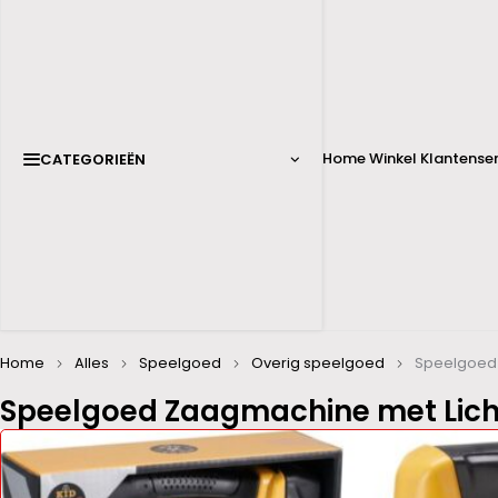
Home
Winkel
Klantenser
CATEGORIEËN
Home
Alles
Speelgoed
Overig speelgoed
Speelgoed 
Speelgoed Zaagmachine met Licht