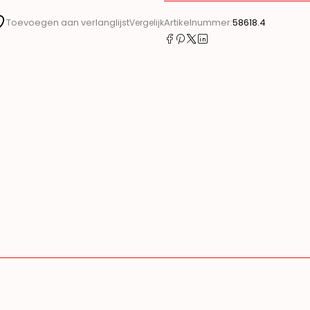
Artikelnummer:
58618.4
Toevoegen aan verlanglijst
Vergelijk