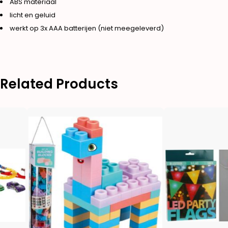
ABS materiaal
licht en geluid
werkt op 3x AAA batterijen (niet meegeleverd)
Related Products