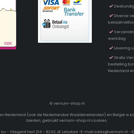
Deskundig
Diverse ve
betaalmeth
Verzendin
werkdag
Levering u
Gratis Ver
bestelling b
Nederland en
©
vernum-shop.nl
innen Nederland (ook de Nederlandse Waddeneilanden) en België is k
bieden, gebruikt vernum-shop.nl cookies.
v - Vliegent hert 214 - 8242 JK Lelystad -E-mail:sales@vernum.nl - 