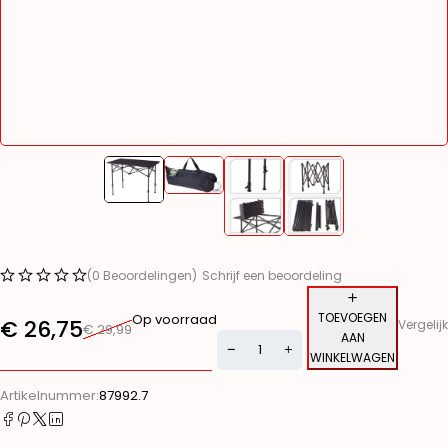
(0 Beoordelingen)
Schrijf een beoordeling
TOEVOEGEN
Op voorraad
€
26,75
Vergelijk
€
29,99
AAN
WINKELWAGEN
Alternative:
Artikelnummer:
87992.7