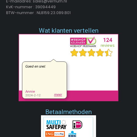
E-mailadres: sales@vernum.nl
KvK-nummer : 39094449
BTW-nummer : NL8159.23.089.B01
Wat klanten vertellen
Betaalmethoden