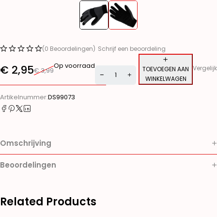
(0 Beoordelingen)
Schrijf een beoordeling
Op voorraad
€
2,95
Vergelijk
TOEVOEGEN AAN
€
3,99
WINKELWAGEN
Alternative:
Artikelnummer:
DS99073
Omschrijving
Beoordelingen
Related Products