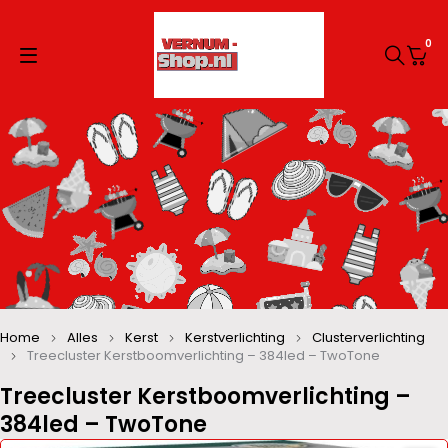
0
Home
Alles
Kerst
Kerstverlichting
Clusterverlichting
Treecluster Kerstboomverlichting – 384led – TwoTone
Treecluster Kerstboomverlichting –
384led – TwoTone