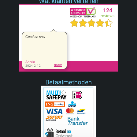
Wat klanten vertellen
Betaalmethoden