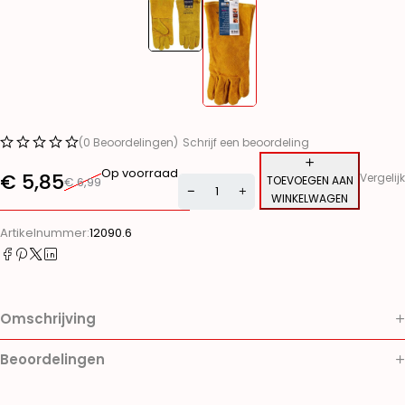
(0 Beoordelingen)
Schrijf een beoordeling
Op voorraad
€
5,85
Vergelijk
TOEVOEGEN AAN
€
6,99
WINKELWAGEN
Alternative:
Artikelnummer:
12090.6
Omschrijving
Beoordelingen