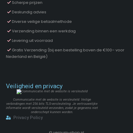
Scherpe prijzen
Deskundig advies
Diverse veilige betaalmethode
Verzending binnen een werkdag
Levering uit voorraad
Gratis Verzending (bij een bestelling boven de €100– voor
Nederland en België)
Veiligheid en privacy
Communicatie met de website is versleuteld. Veilige
verbindingen met 256 bits TLS-versleuteling. Je vertrouwelijke
informatie wordt versleuteld verzonden, zodat je gegevens niet
onderschept kunnen worden.
Privacy Policy
©
vernum-shop.nl