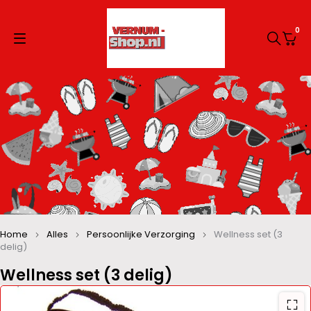
0
Home
Alles
Persoonlijke Verzorging
Wellness set (3
delig)
Wellness set (3 delig)