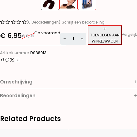
(0 Beoordelingen)
Schrijf een beoordeling
Op voorraad
€
6,95
Vergelijk
TOEVOEGEN AAN
€
8,99
WINKELWAGEN
Alternative:
Artikelnummer:
DS38013
Omschrijving
Beoordelingen
Related Products