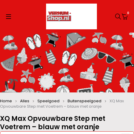
0
Home
Alles
Speelgoed
Buitenspeelgoed
XQ Max
Opvouwbare Step met Voetrem – blauw met oranje
XQ Max Opvouwbare Step met
Voetrem – blauw met oranje