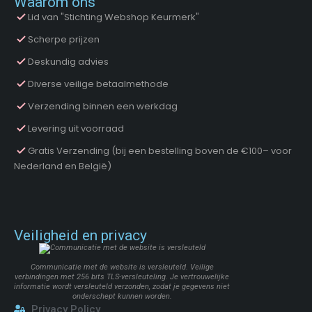
Waarom ons
Lid van "Stichting Webshop Keurmerk"
Scherpe prijzen
Deskundig advies
Diverse veilige betaalmethode
Verzending binnen een werkdag
Levering uit voorraad
Gratis Verzending (bij een bestelling boven de €100– voor
Nederland en België)
Veiligheid en privacy
Communicatie met de website is versleuteld. Veilige
verbindingen met 256 bits TLS-versleuteling. Je vertrouwelijke
informatie wordt versleuteld verzonden, zodat je gegevens niet
onderschept kunnen worden.
Privacy Policy