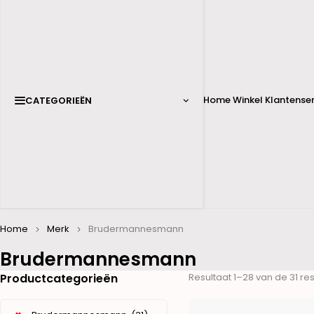
Home
Winkel
Klantenser
CATEGORIEËN
Home
Merk
Brudermannesmann
Brudermannesmann
Productcategorieën
Resultaat 1–28 van de 31 r