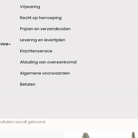
Vrijwaring
Recht op herroeping
Prijzen en verzendkosten
Levering en levertijden
vice
Klachtenservice
Afsluiting van overeenkomst
Algemene voorwaarden
Betalen
esultaten wordt getoond