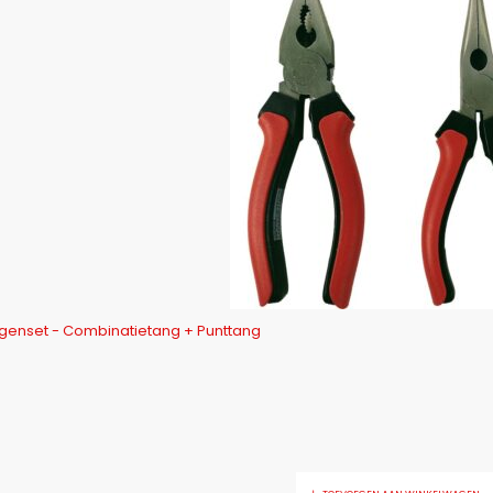
enset - Combinatietang + Punttang