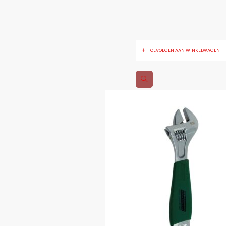
TOEVOEGEN AAN WINKELWAGEN