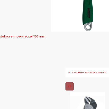
telbare moersleutel 150 mm
TOEVOEGEN AAN WINKELWAGEN