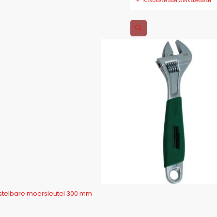
TOEVOEGEN AAN WINKELWAGEN
telbare moersleutel 300 mm