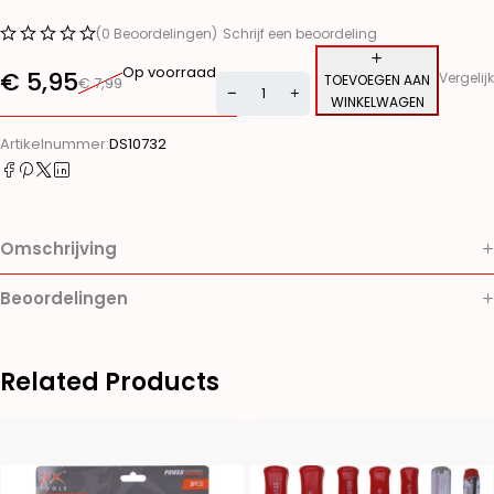
(0 Beoordelingen)
Schrijf een beoordeling
Op voorraad
€
5,95
Vergelijk
TOEVOEGEN AAN
€
7,99
WINKELWAGEN
Alternative:
Artikelnummer:
DS10732
Omschrijving
Beoordelingen
Related Products