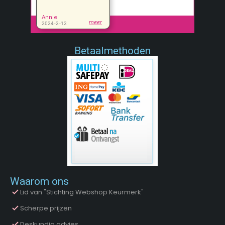
Betaalmethoden
Waarom ons
Lid van "Stichting Webshop Keurmerk"
Scherpe prijzen
Deskundig advies