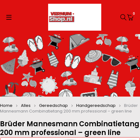
0
Home
Alles
Gereedschap
Handgereedschap
Brüder
Mannesmann Combinatietang 200 mm professional – green line
Brüder Mannesmann Combinatietang
200 mm professional – green line