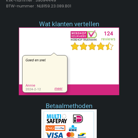
KvK-nummer : 39094449
BTW-nummer : NL8159.23.089.B01
Wat klanten vertellen
Betaalmethoden