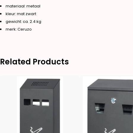
materiaal: metaal
kleur: mat zwart
gewicht: ca. 2.4 kg
merk: Ceruzo
Related Products