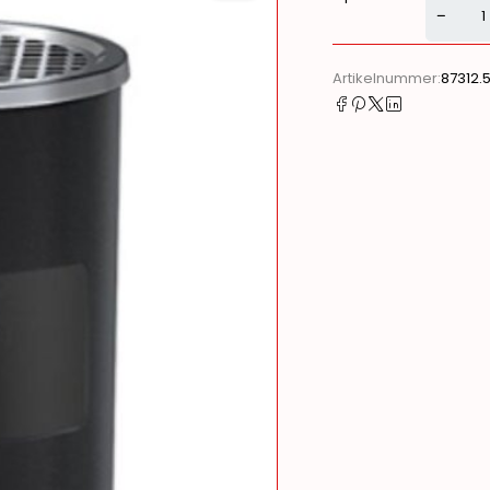
Alternati
Artikelnummer:
87312.