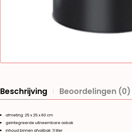
Beschrijving
Beoordelingen (0)
afmeting: 25 x 25 x 60 cm
geïntegreerde uitneembare asbak
inhoud binnen afvalbak: 11 liter