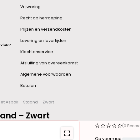
Vrijwaring
Recht op herroeping
Prijzen en verzendkosten
Levering en levertijden
vice
Klachtenservice
Afsluiting van overeenkomst
Algemene voorwaarden
Betalen
et Asbak – Staand – Zwart
aand – Zwart
(0 Beoor
Op voorraad