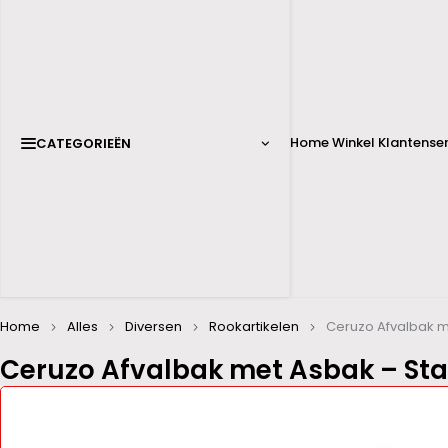
Home
Winkel
Klantenser
CATEGORIEËN
Home
Alles
Diversen
Rookartikelen
Ceruzo Afvalbak m
Ceruzo Afvalbak met Asbak – St