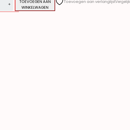
TOEVOEGEN AAN
Toevoegen aan verlanglijst
Vergelijk
WINKELWAGEN
ve:
5