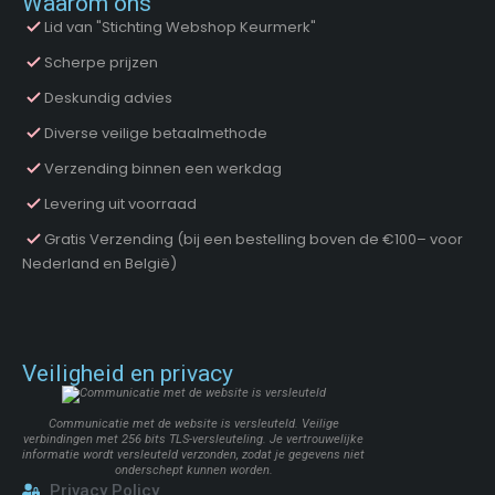
Waarom ons
Lid van "Stichting Webshop Keurmerk"
Scherpe prijzen
Deskundig advies
Diverse veilige betaalmethode
Verzending binnen een werkdag
Levering uit voorraad
Gratis Verzending (bij een bestelling boven de €100– voor
Nederland en België)
Veiligheid en privacy
Communicatie met de website is versleuteld. Veilige
verbindingen met 256 bits TLS-versleuteling. Je vertrouwelijke
informatie wordt versleuteld verzonden, zodat je gegevens niet
onderschept kunnen worden.
Privacy Policy