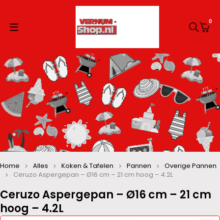
0
Home
Alles
Koken & Tafelen
Pannen
Overige Pannen
Ceruzo Aspergepan – Ø16 cm – 21 cm hoog – 4.2L
Ceruzo Aspergepan – Ø16 cm – 21 cm
hoog – 4.2L