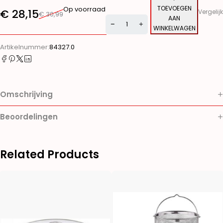
TOEVOEGEN
Op voorraad
€
28,15
Vergelijk
€
30,99
AAN
WINKELWAGEN
Alternative:
Artikelnummer:
84327.0
Omschrijving
Beoordelingen
Related Products