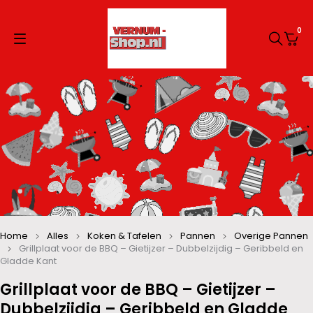
0
Home
Alles
Koken & Tafelen
Pannen
Overige Pannen
Grillplaat voor de BBQ – Gietijzer – Dubbelzijdig – Geribbeld en
Gladde Kant
Grillplaat voor de BBQ – Gietijzer –
Dubbelzijdig – Geribbeld en Gladde