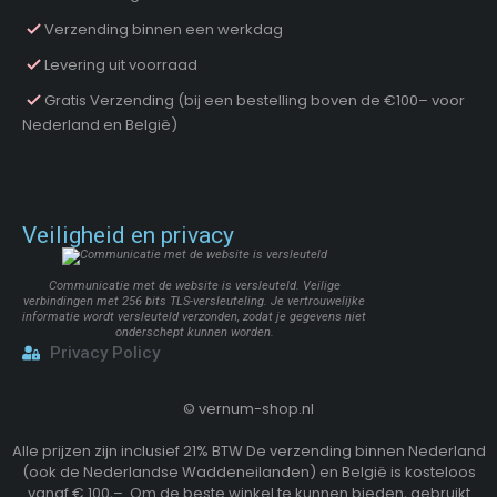
Verzending binnen een werkdag
Levering uit voorraad
Gratis Verzending (bij een bestelling boven de €100– voor
Nederland en België)
Veiligheid en privacy
Communicatie met de website is versleuteld. Veilige
verbindingen met 256 bits TLS-versleuteling. Je vertrouwelijke
informatie wordt versleuteld verzonden, zodat je gegevens niet
onderschept kunnen worden.
Privacy Policy
©
vernum-shop.nl
Alle prijzen zijn inclusief 21% BTW De verzending binnen Nederland
(ook de Nederlandse Waddeneilanden) en België is kosteloos
vanaf € 100,–. Om de beste winkel te kunnen bieden, gebruikt