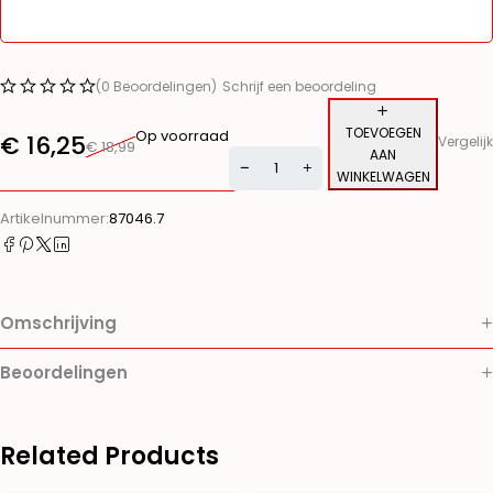
(0 Beoordelingen)
Schrijf een beoordeling
TOEVOEGEN
Op voorraad
€
16,25
Vergelijk
€
18,99
AAN
WINKELWAGEN
Alternative:
Artikelnummer:
87046.7
Omschrijving
Beoordelingen
Related Products