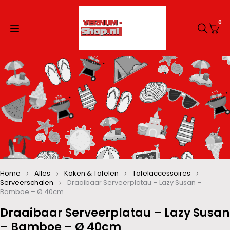
0
Home
Alles
Koken & Tafelen
Tafelaccessoires
Serveerschalen
Draaibaar Serveerplatau – Lazy Susan –
Bamboe – Ø 40cm
Draaibaar Serveerplatau – Lazy Susan
– Bamboe – Ø 40cm