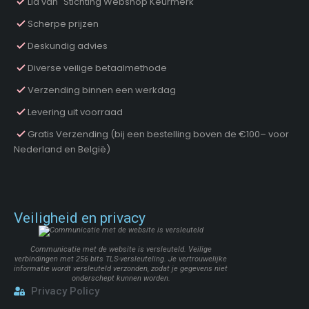
Lid van "Stichting Webshop Keurmerk"
Scherpe prijzen
Deskundig advies
Diverse veilige betaalmethode
Verzending binnen een werkdag
Levering uit voorraad
Gratis Verzending (bij een bestelling boven de €100– voor
Nederland en België)
Veiligheid en privacy
Communicatie met de website is versleuteld. Veilige
verbindingen met 256 bits TLS-versleuteling. Je vertrouwelijke
informatie wordt versleuteld verzonden, zodat je gegevens niet
onderschept kunnen worden.
Privacy Policy