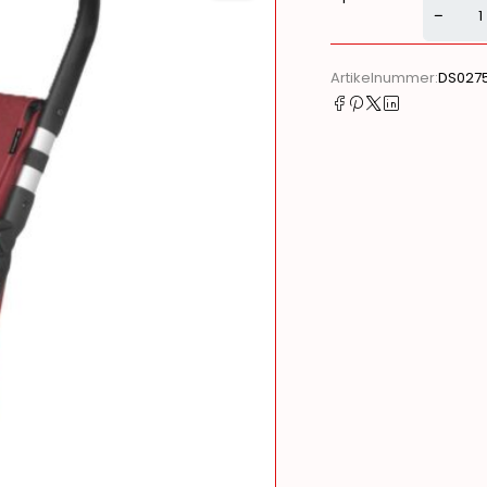
Alternati
Artikelnummer:
DS027