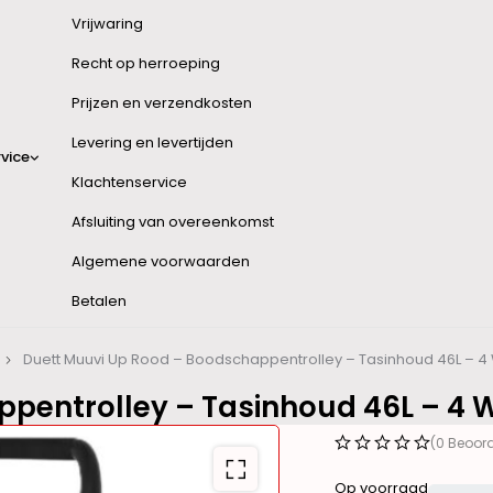
Vrijwaring
Recht op herroeping
Prijzen en verzendkosten
Levering en levertijden
vice
Klachtenservice
Afsluiting van overeenkomst
Algemene voorwaarden
Betalen
Duett Muuvi Up Rood – Boodschappentrolley – Tasinhoud 46L – 
ppentrolley – Tasinhoud 46L – 4
(0 Beoor
Op voorraad