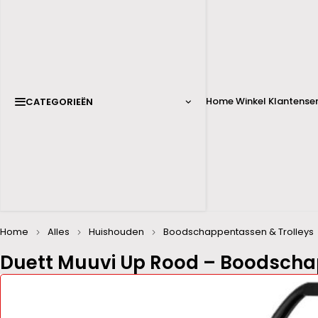
Home
Winkel
Klantenser
CATEGORIEËN
Home
Alles
Huishouden
Boodschappentassen & Trolleys
Duett Muuvi Up Rood – Boodscha