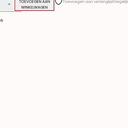
TOEVOEGEN AAN
Toevoegen aan verlanglijst
Vergelijk
WINKELWAGEN
ve:
55