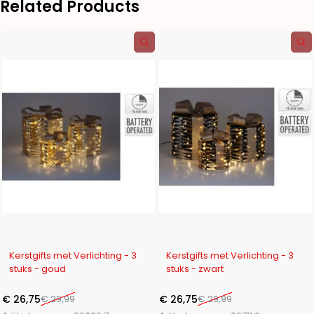
Related Products
-11%
-11%
Kerstgifts met Verlichting - 3
Kerstgifts met Verlichting - 3
stuks - goud
stuks - zwart
€
26,75
€
29,99
€
26,75
€
29,99