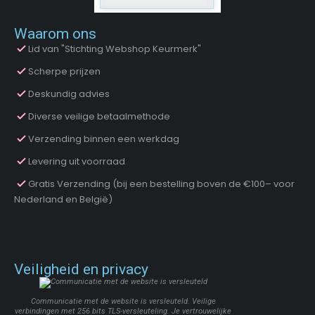
Waarom ons
Lid van "Stichting Webshop Keurmerk"
Scherpe prijzen
Deskundig advies
Diverse veilige betaalmethode
Verzending binnen een werkdag
Levering uit voorraad
Gratis Verzending (bij een bestelling boven de €100– voor
Nederland en België)
Veiligheid en privacy
Communicatie met de website is versleuteld. Veilige
verbindingen met 256 bits TLS-versleuteling. Je vertrouwelijke