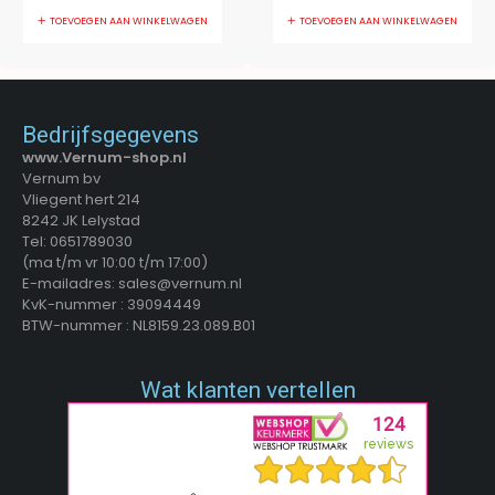
TOEVOEGEN AAN WINKELWAGEN
TOEVOEGEN AAN WINKELWAGEN
Bedrijfsgegevens
www.Vernum-shop.nl
Vernum bv
Vliegent hert 214
8242 JK Lelystad
Tel: 0651789030
(ma t/m vr 10:00 t/m 17:00)
E-mailadres: sales@vernum.nl
KvK-nummer : 39094449
BTW-nummer : NL8159.23.089.B01
Wat klanten vertellen