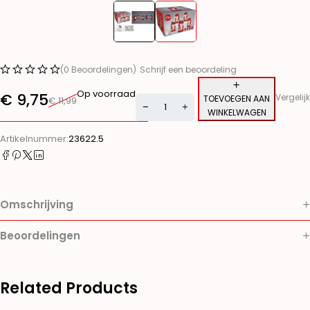
(0 Beoordelingen)
Schrijf een beoordeling
Op voorraad
€
9,75
Vergelijk
TOEVOEGEN AAN
€
11,99
WINKELWAGEN
Alternative:
Artikelnummer:
23622.5
Omschrijving
Beoordelingen
Related Products