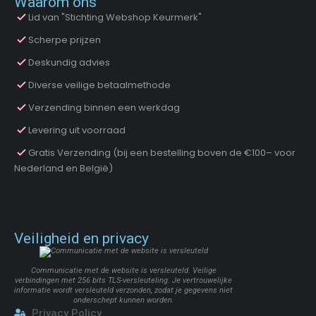
Waarom ons
Lid van "Stichting Webshop Keurmerk"
Scherpe prijzen
Deskundig advies
Diverse veilige betaalmethode
Verzending binnen een werkdag
Levering uit voorraad
Gratis Verzending (bij een bestelling boven de €100– voor
Nederland en België)
Veiligheid en privacy
Communicatie met de website is versleuteld. Veilige
verbindingen met 256 bits TLS-versleuteling. Je vertrouwelijke
informatie wordt versleuteld verzonden, zodat je gegevens niet
onderschept kunnen worden.
Privacy Policy