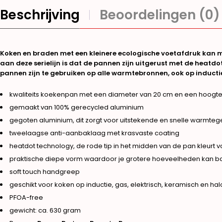
Beschrijving
Beoordelingen (0)
Koken en braden met een kleinere ecologische voetafdruk kan 
aan deze serielijn is dat de pannen zijn uitgerust met de heatd
pannen zijn te gebruiken op alle warmtebronnen, ook op inducti
kwaliteits koekenpan met een diameter van 20 cm en een hoogte
gemaakt van 100% gerecycled aluminium
gegoten aluminium, dit zorgt voor uitstekende en snelle warmteg
tweelaagse anti-aanbaklaag met krasvaste coating
heatdot technology, de rode tip in het midden van de pan kleurt vo
praktische diepe vorm waardoor je grotere hoeveelheden kan b
soft touch handgreep
geschikt voor koken op inductie, gas, elektrisch, keramisch en h
PFOA-free
gewicht: ca. 630 gram