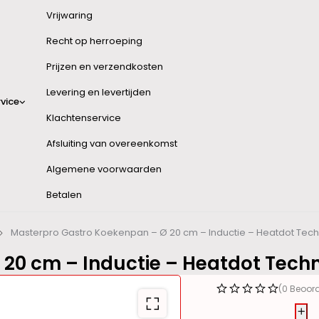
Vrijwaring
Recht op herroeping
Prijzen en verzendkosten
Levering en levertijden
vice
Klachtenservice
Afsluiting van overeenkomst
Algemene voorwaarden
Betalen
Masterpro Gastro Koekenpan – Ø 20 cm – Inductie – Heatdot Tec
20 cm – Inductie – Heatdot Tech
(0 Beoor