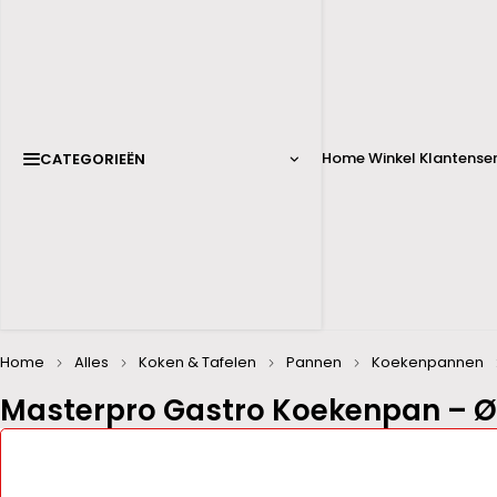
Home
Winkel
Klantenser
CATEGORIEËN
Home
Alles
Koken & Tafelen
Pannen
Koekenpannen
Masterpro Gastro Koekenpan – Ø 