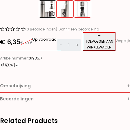
(0 Beoordelingen)
Schrijf een beoordeling
Op voorraad
€
6,35
Vergelijk
TOEVOEGEN AAN
€
7,99
WINKELWAGEN
Alternative:
Artikelnummer:
01935.7
Omschrijving
Beoordelingen
Related Products