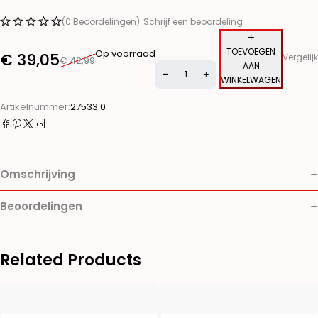
(0 Beoordelingen)
Schrijf een beoordeling
TOEVOEGEN
Op voorraad
€
39,05
Vergelijk
€
42,99
AAN
WINKELWAGEN
Alternative:
Artikelnummer:
27533.0
Omschrijving
Beoordelingen
Related Products