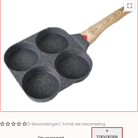
(0 Beoordelingen)
Schrijf een beoordeling
TOEVOEGEN
Op voorraad