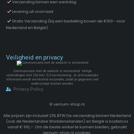
Verzending binnen een werkdag
Levering uit voorraad
Gratis Verzending (bij een bestelling boven de €100– voor
Nederland en België)
Veiligheid en privacy
Communicatie met de website is versleuteld. Veilige
verbindingen met 256 bits TLS-versleuteling. Je vertrouwelijke
informatie wordt versleuteld verzonden, zodat je gegevens niet
onderschept kunnen worden.
Privacy Policy
©
vernum-shop.nl
Alle prijzen zijn inclusief 21% BTW De verzending binnen Nederland
(ook de Nederlandse Waddeneilanden) en België is kosteloos
vanaf € 100,–. Om de beste winkel te kunnen bieden, gebruikt
vernum-shop.nl cookies.