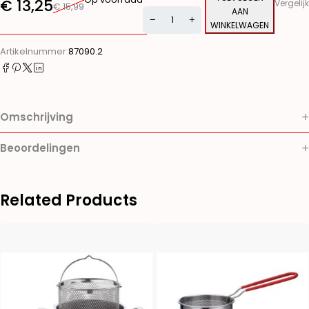
€
13,25
Vergelijk
€
15,99
AAN
WINKELWAGEN
Alternative:
Artikelnummer:
87090.2
Omschrijving
Beoordelingen
Related Products